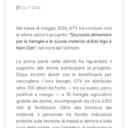
Giu 11 2026
Nel mese di maggio 2026, GTV ha concluso con
le ultime azioni il progetto
"Sicurezza alimentare
per le famiglie e le scuole materne di Ban Ngo e
Nam Dan"
, nel nord del Vietnam.
La prima parte delle attività ha riguardato il
supporto alle donne partecipanti al progetto.
Dopo incontri diretti con le beneficiarie per
raccogliere i loro bisogni, GTV ha distribuito
oltre 700 alberi da frutto — tra cui susino, pero,
jackfruit e mango — a 35 famiglie agricoltrici
guidate da donne, accompagnati da circa 2.350
chili di fertilizzanti. Oltre alla fornitura dei
materiali, il personale ha fornito indicazioni
pratiche sulle tecniche di messa a dimora e sulla
cura delle piante, con l'obiettivo di migliorare la