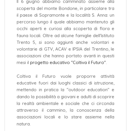
Il 6 giugno abbiamo camminato assieme alla
scoperta del monte Bondone, in particolare tra
il paese di Sopramonte e la località S. Anna: un
percorso lungo il quale abbiamo mantenuto gli
occhi aperti e curiosi alla scoperta di flora e
fauna locali. Oltre ad alcune famiglie dell'Istituto
Trento 5, si sono aggiunti anche volontari e
volontarie di GTV, ACAV e IPSIA del Trentino, le
associazioni che hanno portato avanti in questi
mesi il
progetto educativo "Coltiva il Futuro"
.
Coltiva il Futuro vuole proporre attività
educative fuori dai luoghi classici di istruzione,
mettendo in pratica la "outdoor education" e
dando la possibilità a giovani e adulti di scoprire
la realtà ambientale e sociale che ci circonda
attraverso il cammino, la conoscenza della
associazioni locali e lo stare assieme nella
natura.