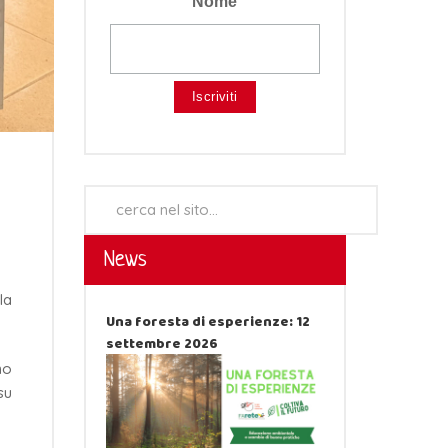
Nome
Cerca...
News
la
Una foresta di esperienze: 12
settembre 2026
no
su