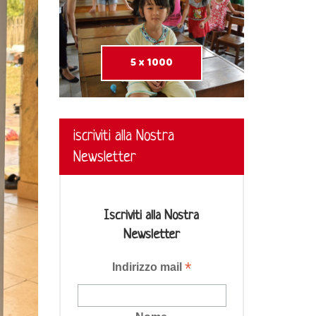
5 x 1000
iscriviti alla Nostra
Newsletter
Iscriviti alla Nostra
Newsletter
*
Indirizzo mail