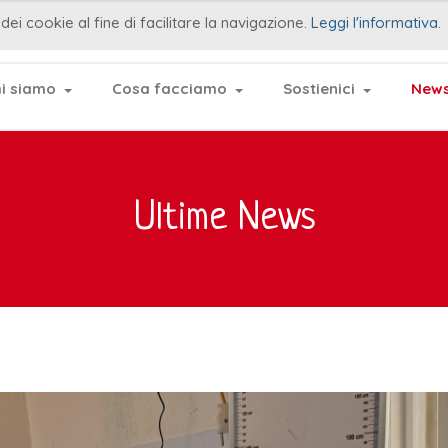
dei cookie al fine di facilitare la navigazione.
Leggi l'informativa
.
i siamo
Cosa facciamo
Sostienici
News
Ultime News