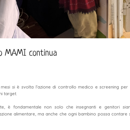
tto MAMI continua
mi mesi si è svolta l'azione di controllo medico e screening per 
i target.
te, è fondamentale non solo che insegnanti e genitori sia
azione alimentare, ma anche che ogni bambino possa contare 